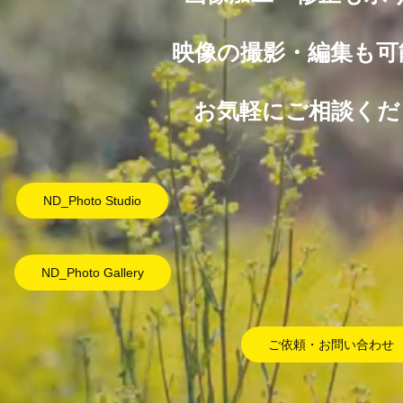
映像の撮影・編集も可
お気軽にご相談くだ
ND_Photo Studio
ND_Photo Gallery
ご依頼・お問い合わせ