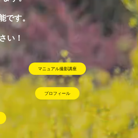
能です。
さい！
マニュアル撮影講座
プロフィール