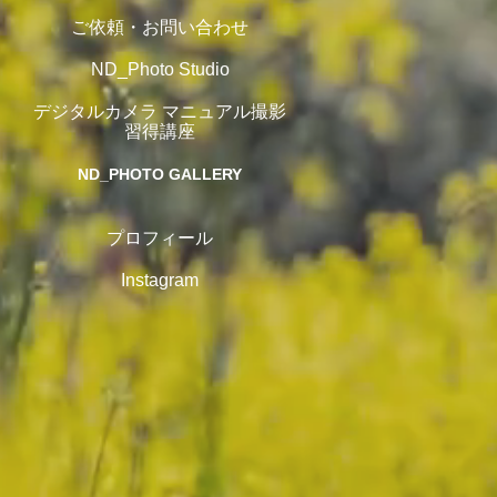
ご依頼・お問い合わせ
ND_Photo Studio
デジタルカメラ マニュアル撮影
習得講座
ND_PHOTO GALLERY
プロフィール
Instagram