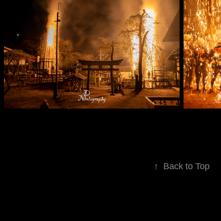
↑
Back to Top